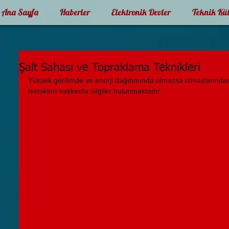
Ana Sayfa
Haberler
Elektronik Devler
Teknik Kü
Şalt Sahası ve Topraklama Teknikleri
Yüksek gerilimde ve enerji dağıtımında olmazsa olmazlarından
teknikleri hakkında bilgiler bulunmaktadır.