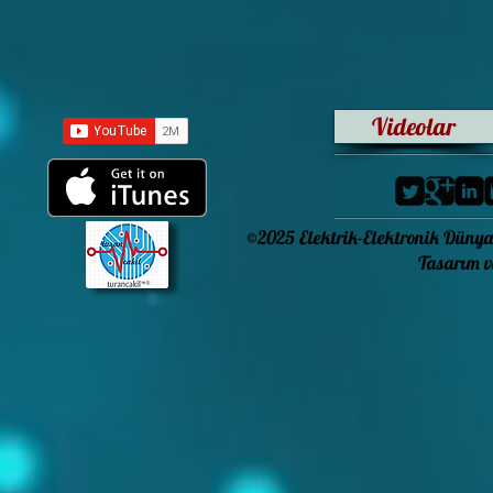
Videolar
©2025 Elektrik-Elektronik Dünya
Tasarım ve Kodlama