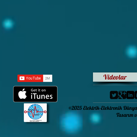
Videolar
©2025 Elektrik-Elektronik Dünya
Tasarım ve Kodlama