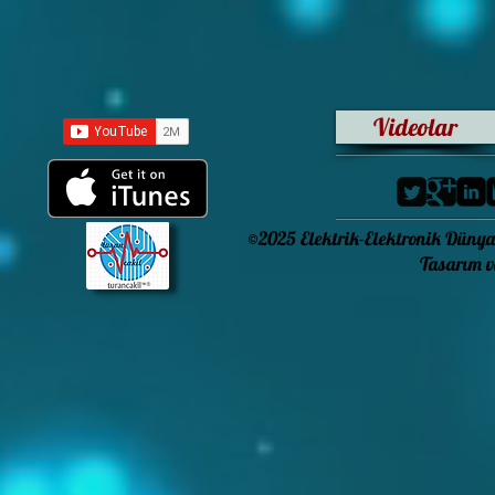
Videolar
©2025 Elektrik-Elektronik Dünya
Tasarım ve Kodlama