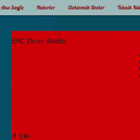
Ana Sayfa
Haberler
Elektronik Devler
Teknik Kü
EMC Ekran Analizi