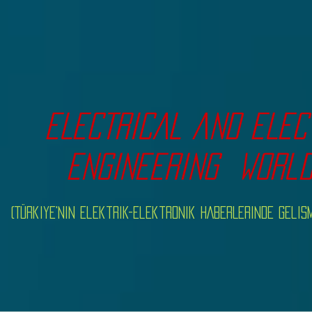
ELECTRICAL and ELE
ENGINEERing
worl
(Türkiye'nin Elektrik-Elektronik HABERLERINDE Gel