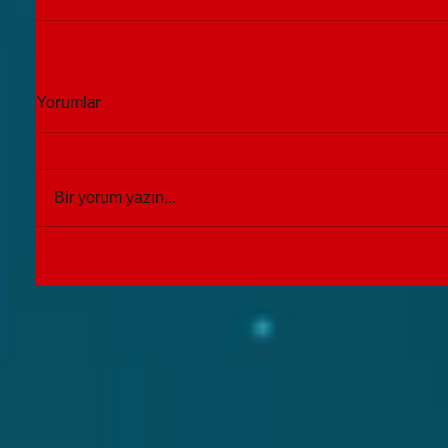
Yorumlar
Bir yorum yazın...